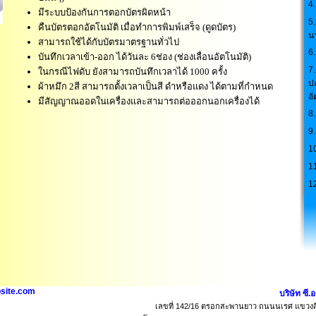
4.
มีระบบป้องกันการตอกบัตรผิดหน้า
5.
คืนบัตรตอกอัตโนมัติ เมื่อทำการพิมพ์เสร็จ (ดูดบัตร)
น
สามารถใช้ได้กับบัตรมาตรฐานทั่วไป
6
บันทึกเวลาเข้า-ออก ได้วันละ 6ช่อง (ช่องเลื่อนอัตโนมัติ)
7
ในกรณีไฟดับ ยังสามารถบันทึกเวลาได้ 1000 ครั้ง
ป
ผ้าหมึก 2สี สามารถตั้งเวลาเป็นสี ดำหรือแดง ได้ตามที่กำหนด
อั
มีสัญญาณออดในเครื่องและสามารถต่อออกนอกเครื่องได้
8.
9
1
1
1
site.com
บริษัท ซี.
เลขที่ 142/16 ตรอกสะพานยาว ถนนนเรศ แขวงสี