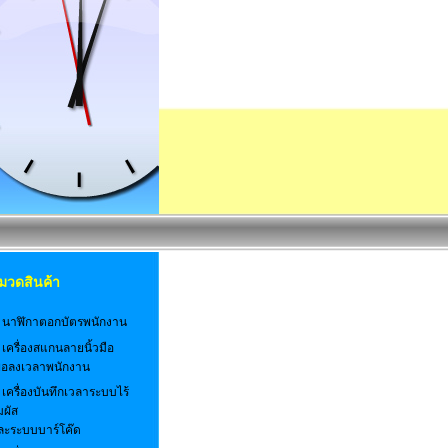
มวดสินค้า
. นาฬิกาตอกบัตรพนักงาน
 เครื่องสแกนลายนิ้วมือ
พื่อลงเวลาพนักงาน
 เครื่องบันทึกเวลาระบบไร้
มผัส
ละระบบบาร์โค๊ด