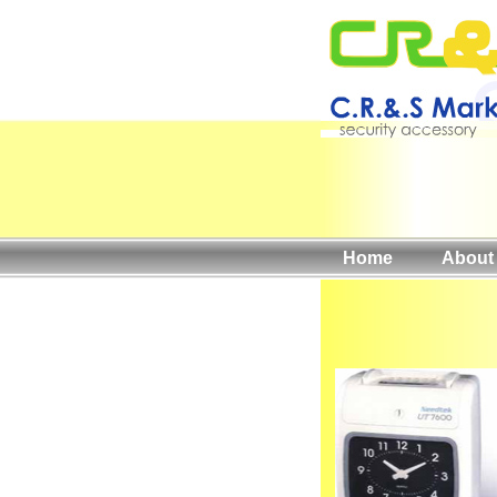
Home
About