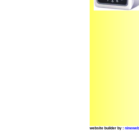
website builder by :
nineweb