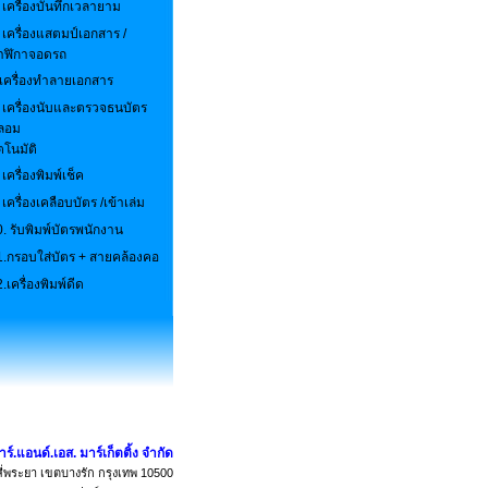
 เครื่องบันทึกเวลายาม
เครื่องแสตมป์เอกสาร /
าฬิกาจอดรถ
.เครื่องทำลายเอกสาร
.
เครื่องนับและตรวจธนบัตร
ลอม
ตโนมัติ
เครื่องพิมพ์เช็ค
.
เครื่องเคลือบบัตร /เข้าเล่ม
0.
รับพิมพ์บัตรพนักงาน
1.
กรอบใส่บัตร + สายคล้องคอ
2.
เครื่องพิมพ์ดีด
อาร์.แอนด์.เอส. มาร์เก็ตติ้ง จำกัด
่พระยา เขตบางรัก กรุงเทพ 10500