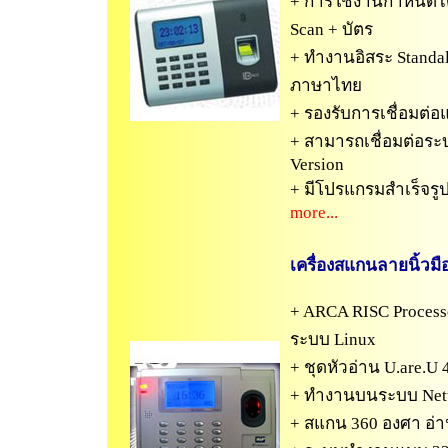
+ การใช้งานกำหนดได้ 
Scan + บัตร
+ ทำงานอิสระ Standal
ภาษาไทย
+ รองรับการเชื่อมต่
+ สามารถเชื่อมต่อระบ
Version
+ มีโปรแกรมสำเร็จร
more...
เครื่องสแกนลายนิ้วมื
+ ARCA RISC Process
ระบบ Linux
+ ชุดหัวอ่าน U.are.U 
+ ทำงานบนระบบ Net
+ สแกน 360 องศา อ่า