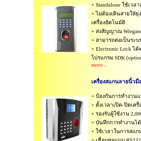
+ Standalone ใช้เวลา
+ ไม่ต้องเดินสายให้ยุ
เครื่องอัตโนมัติ
+ ส่งสัญญาณ Wiegand
+ สามารถต่อเป็นระบบ
+ Electronic Lock ได
โปรแกรม SDK (optio
more...
เครื่องสแกนลายนิ้วมื
+ ป้องกันการทำงานแ
+ ตั้งเวลาเปิด-ปิดเคร
+ รองรับผู้ใช้งาน 2,0
+ บันทึกการทำงานได
+ ใช้เวลาในการสแกน
+ เชื่อมต่อแบบ RS23