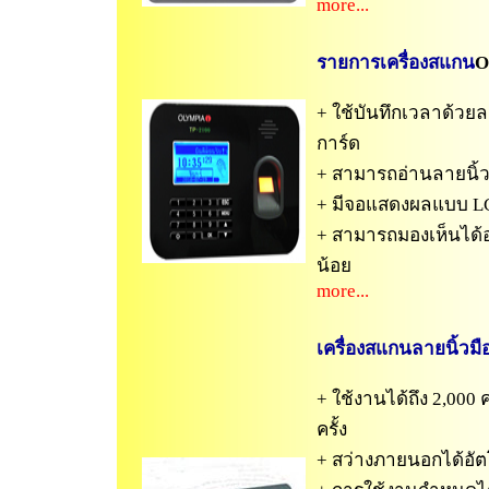
more...
รายการเครื่องสแกน
O
+ ใช้บันทึกเวลาด้วยล
การ์ด
+ สามารถอ่านลายนิ้วม
+ มีจอแสดงผลแบบ LC
+ สามารถมองเห็นได้อ
น้อย
more...
เครื่องสแกนลายนิ้วมื
+ ใช้งานได้ถึง 2,000 
ครั้ง
+ สว่างภายนอกได้อัตโน