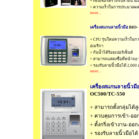
+ เซ็นเซอร์ตรวจจับลายนิ้วมือ
+ ความเร็วในการประมวลผล <
more...
เครื่องสแกนลายนิ้วมือ
BIO-
+ CPU รุ่นใหม่ความเร็วใ
อเมริกา
+ กันน้ำได้ร้อยเปอร์เซ็นต์
+ สามารถแสดงชื่อที่หน้าจอ
+ รองรับลายนิ้วมือได้ 2,000 
more...
เครื่องสแกนลายนิ้วมื
OC500/TC-550
+ สามารถตั้งกลุ่มได้สู
+ ควบคุมการเข้า-ออ
+ ตั้งกริ่งเข้างาน-ออก
+ รองรับลายนิ้วมือได้