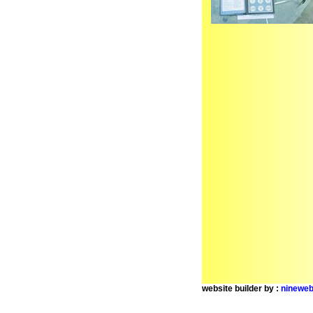
website builder by :
nineweb