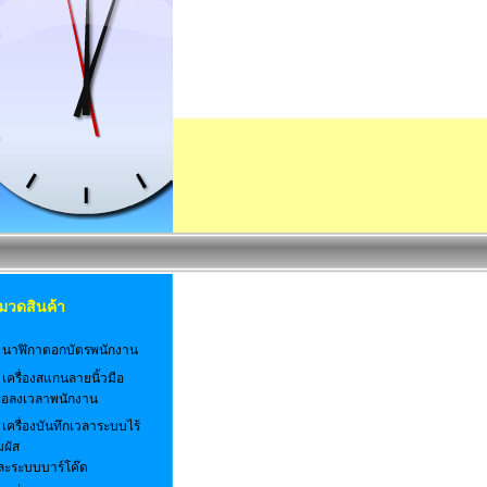
มวดสินค้า
. นาฬิกาตอกบัตรพนักงาน
 เครื่องสแกนลายนิ้วมือ
พื่อลงเวลาพนักงาน
 เครื่องบันทึกเวลาระบบไร้
มผัส
ละระบบบาร์โค๊ด