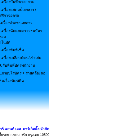
 เครื่องบันทึกเวลายาม
เครื่องแสตมป์เอกสาร /
าฬิกาจอดรถ
.เครื่องทำลายเอกสาร
.
เครื่องนับและตรวจธนบัตร
ลอม
ตโนมัติ
เครื่องพิมพ์เช็ค
.
เครื่องเคลือบบัตร /เข้าเล่ม
0.
รับพิมพ์บัตรพนักงาน
1.
กรอบใส่บัตร + สายคล้องคอ
2.
เครื่องพิมพ์ดีด
อาร์.แอนด์.เอส. มาร์เก็ตติ้ง จำกัด
่พระยา เขตบางรัก กรุงเทพ 10500